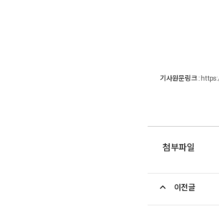
기사원문링크 :
https
첨부파일
이전글