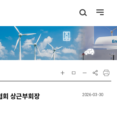
2026-03-30
드협회 상근부회장