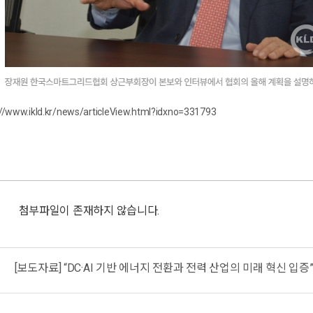
://www.ikld.kr/news/articleView.html?idxno=331793
첨부파일이 존재하지 않습니다.
[보도자료] “DC·AI 기반 에너지 전환과 전력 산업의 미래 혁신 입증