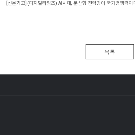
[신문기고] (디지털타임즈) AI시대, 분산형 전력망이 국가경쟁력이
목록