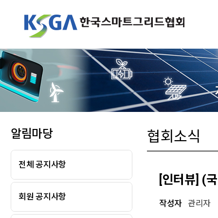
알림마당
협회소식
전체 공지사항
[인터뷰] 
회원 공지사항
작성자
관리자