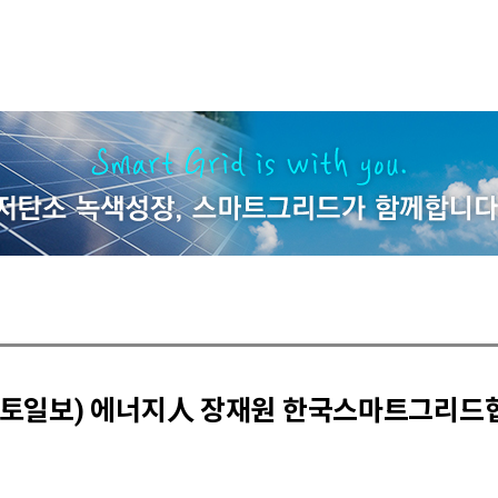
(국토일보) 에너지人 장재원 한국스마트그리