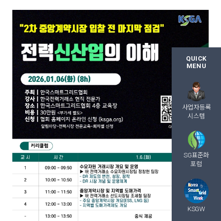
QUICK
MENU
사업자등록
시스템
SG표준화
포럼
KSGW