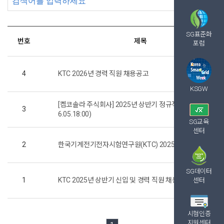
검색
SG표준화
번호
제목
포럼
4
KTC 2026년 경력 직원 채용공고
KSGW
[켑코솔라 주식회사] 2025년 상반기 정규직 직원 모집(~202
3
6.05.18:00)
SG교육
센터
2
한국기계전기전자시험연구원(KTC) 2025년 신입 직원 채용
SG데이터
1
KTC 2025년 상반기 신입 및 경력 직원 채용공고
센터
시험인증
지원센터