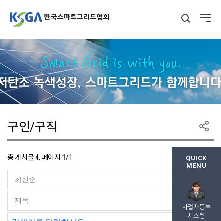
구인/구직
총 게시물
4
, 페이지
1
/1
QUICK
MENU
사업자등록
시스템