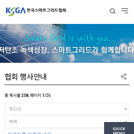
협회 행사안내
총 게시물
258
, 페이지
1
/26
QUICK
MENU