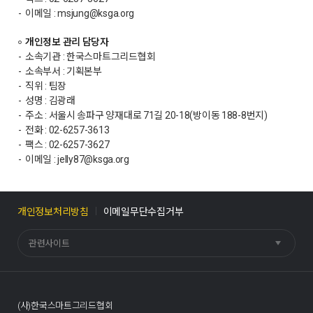
이메일 : msjung@ksga.org
개인정보 관리 담당자
소속기관 : 한국스마트그리드협회
소속부서 : 기획본부
직위 : 팀장
성명 : 김광래
주소 : 서울시 송파구 양재대로 71길 20-18(방이동 188-8번지)
전화 : 02-6257-3613
팩스 : 02-6257-3627
이메일 : jelly87@ksga.org
개인정보처리방침
이메일무단수집거부
관련사이트
(사)한국스마트그리드협회