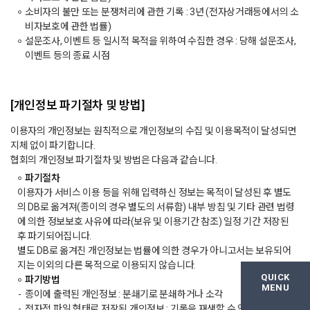
소비자의 불만 또는 분쟁처리에 관한 기록 : 3년 (전자상거래등에서의 소
비자보호에 관한 법률)
설문조사, 이벤트 등 일시적 목적을 위하여 수집한 경우 : 당해 설문조사,
이벤트 등의 종료 시점
[개인정보 파기절차 및 방법]
이용자의 개인정보는 원칙적으로 개인정보의 수집 및 이용목적이 달성되면
지체 없이 파기합니다.
협회의 개인정보 파기절차 및 방법은 다음과 같습니다.
파기절차
이용자가 서비스 이용 등을 위해 입력하신 정보는 목적이 달성된 후 별도
의 DB로 옮겨져(종이의 경우 별도의 서류함) 내부 방침 및 기타 관련 법령
에 의한 정보보호 사유에 따라(보유 및 이용기간 참조) 일정 기간 저장된
후 파기되어집니다.
별도 DB로 옮겨진 개인정보는 법률에 의한 경우가 아니고서는 보유되어
지는 이외의 다른 목적으로 이용되지 않습니다.
QUICK
파기방법
MENU
종이에 출력된 개인정보 : 분쇄기로 분쇄하거나 소각
전자적 파일 형태로 저장된 개인정보 : 기록을 재생할 수 없는 기술적 방