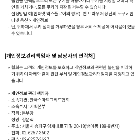
옵션을 선택함으로써 모든 쿠키를 허용하거나 쿠키를 저장할 때마다 확
인을 거치거나, 모든 쿠키의 저장을 거부할 수 있습니다.
설정방법 예(인터넷 익스플로어의 경우) : 웹 브라우저 상단의 도구 > 인
터넷 옵션 > 개인정보
단, 귀하께서 쿠키 설치를 거부하였을 경우 서비스 제공에 어려움이 있을
수 있습니다.
[개인정보관리책임자 및 담당자의 연락처]
협회는 고객의 개인정보를 보호하고 개인정보와 관련한 불만을 처리하
기 위하여 아래와 같이 관련 부서 및 개인정보관리책임자를 지정하고 있
습니다.
개인정보 관리 책임자
소속기관 : 한국스마트그리드협회
소속부서 : 기획본부
직위 : 본부장
성명 : 정문식
주소 : 서울시 송파구 양재대로 71길 20-18(방이동 188-8번지)
전화 : 02-6257-3602
팩스 : 02-6257-3627