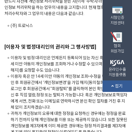
반드시 사전에 개인정보 처리위탁을 받는 자(이하 ‘수탁자’라 합니다)와 개
인정보 처리위탁을 하는 업무의 내용을 고지합니다. 현재 협회의 개인정보
처리수탁자와 그 업무의 내용은 다음과 같습니다.
시험인증
지원센터
(주) 트로닉스
협회
[이용자 및 법정대리인의 권리와 그 행사방법]
회원가입
이용자 및 법정 대리인은 언제든지 등록되어 있는 자신 혹은 당해 만 14
세 미만 아동의 개인정보를 조회하거나 수정할 수 있으며 동의철회(가입
온라인수출
해지)를 요청할 수도 있습니다.
지원플랫폼
이용자 혹은 만 14세 미만 아동의 개인정보 조회•수정을 위해서는 로그
인 후 회원공간에서 '개인정보변경'을 가입 해지(동의철회)를 위해서는
접기
로그인 후 회원공간에서 "회원탈퇴"를 클릭하여 본인 확인 절차를 거치
신 후 직접 열람,정정 또는 탈퇴가 가능합니다. 혹은 개인정보보호책임자
에게 서면, 전화 또는 이메일로 연락하시면 본인 확인 절차를 거친 후 지
체 없이 조치하겠습니다.
귀하가 개인정보의 오류에 대한 정정을 요청하신 경우에는 정정을 완료
하기 전까지 당해 개인정보를 이용 또는 제공하지 않습니다. 또한 잘못된
개인정보를 제3자에게 이미 제공한 경우에는 정정 처리결과를 제3자에