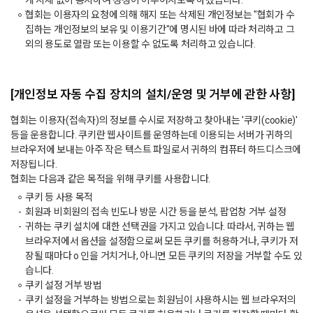
게 지체 없이 통지하여 정정이 이루어지도록 하겠습니다.
협회는 이용자의 요청에 의해 해지 또는 삭제된 개인정보는 "협회가 수
집하는 개인정보의 보유 및 이용기간"에 명시된 바에 따라 처리하고 그
외의 용도로 열람 또는 이용할 수 없도록 처리하고 있습니다.
[개인정보 자동 수집 장치의 설치/운영 및 거부에 관한 사항]
협회는 이용자(접속자)의 정보를 수시로 저장하고 찾아내는 '쿠키(cookie)'
등을 운용합니다. 쿠키란 웹사이트를 운영하는데 이용되는 서버가 귀하의
브라우저에 보내는 아주 작은 텍스트 파일로서 귀하의 컴퓨터 하드디스크에
저장됩니다.
협회는 다음과 같은 목적을 위해 쿠키를 사용합니다.
쿠키 등 사용 목적
회원과 비회원의 접속 빈도나 방문 시간 등을 분석, 팝업창 거부 설정
귀하는 쿠키 설치에 대한 선택권을 가지고 있습니다. 따라서, 귀하는 웹
브라우저에서 옵션을 설정함으로써 모든 쿠키를 허용하거나, 쿠키가 저
장될 때마다 ο 인을 거치거나, 아니면 모든 쿠키의 저장을 거부할 수도 있
습니다.
쿠키 설정 거부 방법
쿠키 설정을 거부하는 방법으로는 회원님이 사용하시는 웹 브라우저의