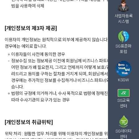
법을 사용하여 삭제
사업자등록
시스템
[개인정보의 제3자 제공]
이용자의 개인정보는 원칙적으로 외부에 제공하지 않습니다. 다만, 아래의
경우에는 예외로 합니다.
SG표준화
포럼
이용자들이 사전에 동의한 경우
정보수집 또는 정보제공 이전에 회원님께 비즈니스 파트너가 누구인지,
어떤 정보가 왜 필요한지, 그리고 언제까지 어떻게 보호/관리되는지 알
려드리고 동의를 구하는 절차를 거치게 되며, 회원님께서 동의하지 않는
KSGW
경우에는 추가적인 정보를 수집하거나 비즈니스 파트너와 공유하지 않
습니다.
법령의 규정에 의거하거나, 수사 목적으로 법령에 정해진 절차와 방법에
따라 수사기관의 요구가 있는 경우
SG교육
센터
[개인정보의 취급위탁]
SG데이터
위탁 처리 : 원활한 업무 처리를 위해 이용자의 개인정보를 위탁 처리할 경우
센터