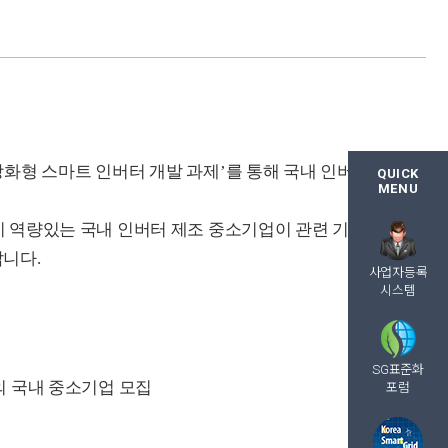
화형 스마트 인버터 개발 과제
’
를 통해 국내 인버터
QUICK
MENU
역량있는 국내 인버터 제조 중소기업이 관련 기술
랍니다
.
사업자등록
시스템
SG표준화
의 국내 중소기업 모집
포럼