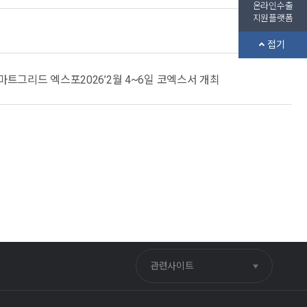
온라인수출
지원플랫폼
접기
스마트그리드 엑스포2026’2월 4~6일 코엑스서 개최
관련사이트