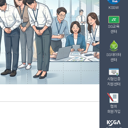
KSGW
SG교육
센터
SG데이터
센터
시험인증
지원센터
협회
회원가입