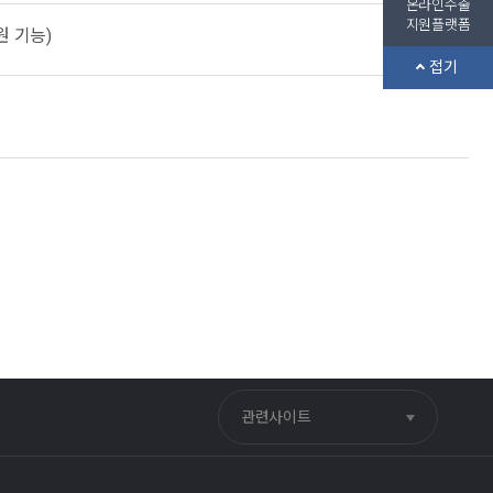
온라인수출
지원플랫폼
 기능)
접기
관련사이트