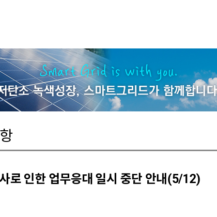
사항
로 인한 업무응대 일시 중단 안내(5/12)