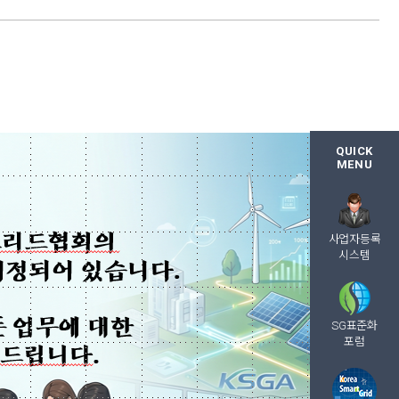
QUICK
MENU
사업자등록
시스템
SG표준화
포럼