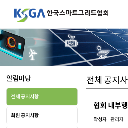
알림마당
전체 공지
전체 공지사항
협회 내부행사
회원 공지사항
작성자
관리자