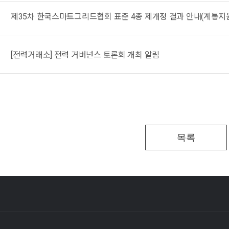
제35차 한국스마트그리드협회 표준 4종 제개정 결과 안내(계통지원
[전력거래소] 전력 거버넌스 토론회 개최 알림
목록