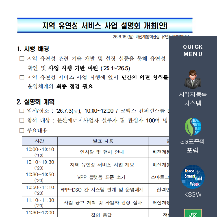
QUICK
MENU
사업자등록
시스템
SG표준화
포럼
KSGW