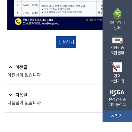
SG데이터
센터
신청하기
시험인증
지원센터
이전글
이전글이 없습니다.
협회
회원가입
다음글
온라인수출
다음글이 없습니다.
지원플랫폼
접기