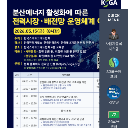
QUICK
MENU
사업자등록
시스템
SG표준화
포럼
KSGW
SG교육
센터