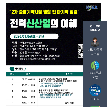
QUICK
MENU
사업자등록
시스템
SG표준화
포럼
KSGW