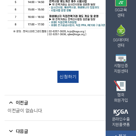
SG교육
센터
SG데이터
센터
시험인증
지원센터
신청하기
협회
회원가입
이전글
이전글이 없습니다.
온라인수출
지원플랫폼
다음글