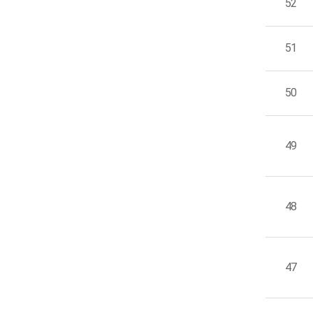
52
51
50
49
48
47