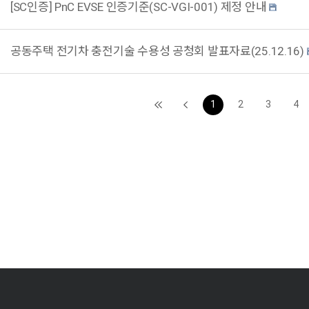
[SC인증] PnC EVSE 인증기준(SC-VGI-001) 제정 안내
공동주택 전기차 충전기술 수용성 공청회 발표자료(25.12.16)
1
2
3
4