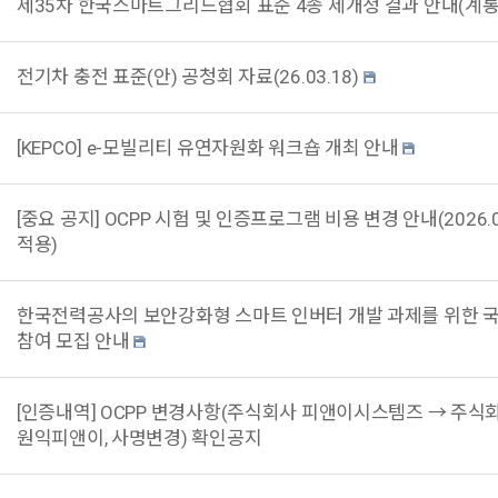
제35차 한국스마트그리드협회 표준 4종 제개정 결과 안내(계
전기차 충전 표준(안) 공청회 자료(26.03.18)
[KEPCO] e-모빌리티 유연자원화 워크숍 개최 안내
[중요 공지] OCPP 시험 및 인증프로그램 비용 변경 안내(2026.0
적용)
한국전력공사의 보안강화형 스마트 인버터 개발 과제를 위한 
참여 모집 안내
[인증내역] OCPP 변경사항(주식회사 피앤이시스템즈 → 주식
원익피앤이, 사명변경) 확인공지