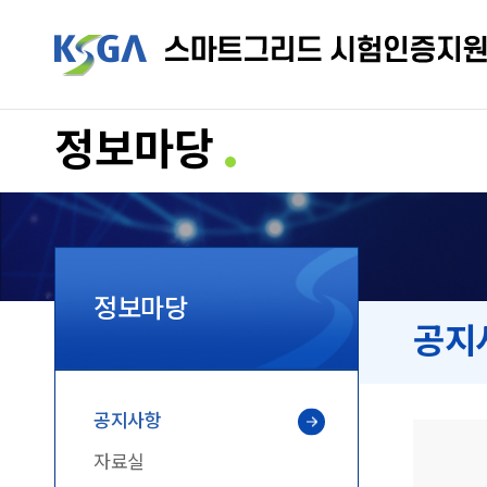
정보마당
정보마당
공지
공지사항
자료실