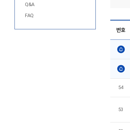
Q&A
FAQ
번호
54
53