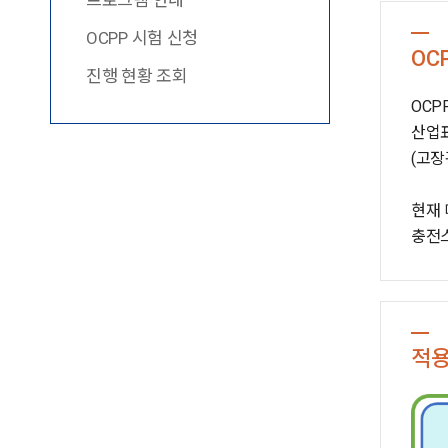
프로그램 안내
OCPP 시험 신청
OC
진행 현황 조회
OCPP
산업표
(고장
현재 
충전스
적