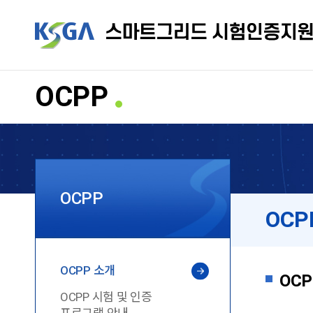
OCPP
OCPP
OCP
OCPP 소개
OC
OCPP 시험 및 인증