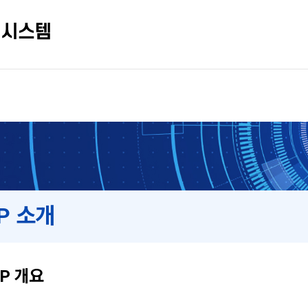
P 소개
PP 개요