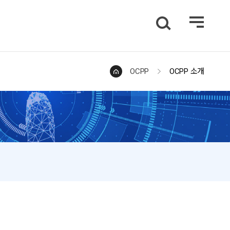
OCPP
OCPP 소개