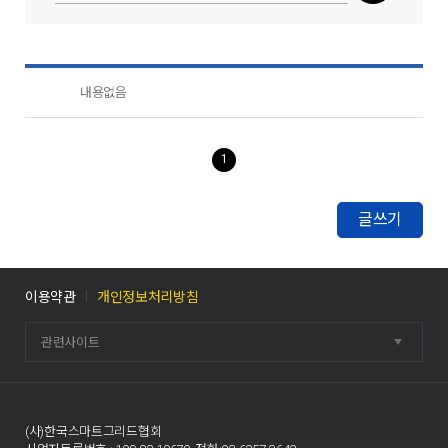
내용없음
1
글쓰기
이용약관
개인정보처리방침
관련사이트
(사)한국스마트그리드협회