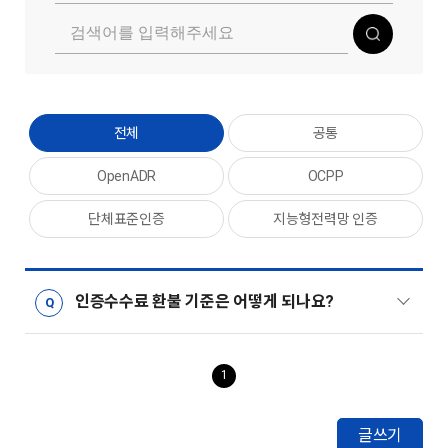
전체
공통
OpenADR
OCPP
단체표준인증
지능형전력망 인증
인증수수료 환불 기준은 어떻게 되나요?
1
글쓰기