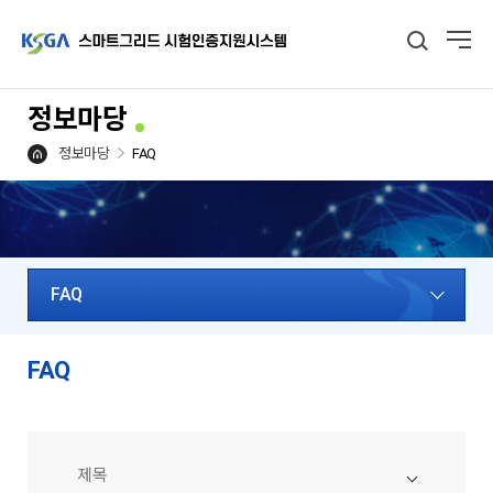
정보마당
정보마당
FAQ
FAQ
FAQ
제목