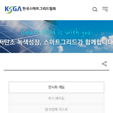
전시회 개요
부스 배치도
참가업체 리스트