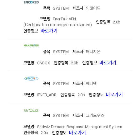
SYSTEM
인코어드
EnerTalk VEN
2.0b
(Certification no longer maintained)
바로가기
SYSTEM
매니지온
바로가기
ONBOX
2.0b
SYSTEM
에너넷
바로가기
IENER_ADR
2.0b
SYSTEM
그리드위즈
Gridwiz Demand Response Management System
바로가기
2.0b