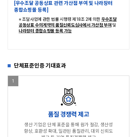
[우수조달 공동상표 관련 가산점 부여 및 나라장터
종합쇼핑몰 등록]
※ 조달사업에 관한 법률 시행령 제18조 2에 의한
우수조달
공동상표 수의계약의 품질신뢰도심사에서 가산점 부여
및
나라장터 종합쇼핑몰 등록 가능
단체표준인증 기대효과
1
품질 경쟁력 제고
생산 기업은 단체 표준을 통해 원가 절감, 생산성
향상, 호환성 확대, 일관된 품질관리, 대외 신뢰도