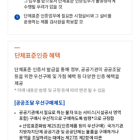
그 업무를 함으로서 단체표준 인증업무가 불공정하게
수행될 우려가 없을 것.
단체표준 인증업무에 필요한 시험설비와 그 설비를
5
운용하는 제품 검사원을 확보할 것.
단체표준인증 혜택
단체표준 인증서 발급을 통해 정부, 공공기관의 공공조달
등을 위한 우선구매 및 가점 혜택 등 다양한 인증 혜택을
제공
* 아래 내용은 법령 및 규정 등에 따라 변경 될 수 있음
[공공조달 우선구매제도]
공공기관에서 필요로 하는 물자 또는 서비스(시설공사 영역
포함) 구매시 우선적으로 구매하도록 법령*으로 규정함
※ 산업표준화법 제25조(인증제품 등의 우선구매) : 국가기관․
지방자치단체․공공기관 및 공공단체는 물품을 구매하거나
용역을 조달하려는 때에는 제27조 제2항에 따른