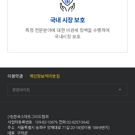
국내 시장 보호
특정 전문분야에 대한 비관세 장벽을 수행하여
국내시장 보호
이용약관
개인정보처리방침
관련사이트
(사)한국스마트그리드협회
사업자등록번호 : 109-82-10679, 전화:02-6257-3642
주소 : 서울특별시 송파구 양재대로 71길 20-18(방이동 188-8번지)
대표 : 구자균