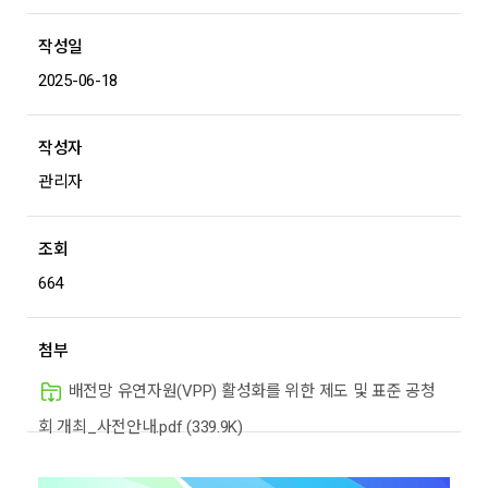
작성일
2025-06-18
작성자
관리자
조회
664
첨부
배전망 유연자원(VPP) 활성화를 위한 제도 및 표준 공청
회 개최_사전안내.pdf (339.9K)