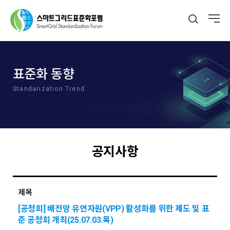
표준화 동향
Standarization Trend
공지사항
제목
[공청회] 배전망 유연자원(VPP) 활성화를 위한 제도 및 표
준 공청회 개최(25.07.03.목)