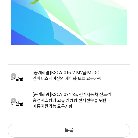
[공개회람] KSGA-016-2, MV급 MTDC
다음글
컨버터스테이션의 제어와 보호 요구사항
[공개회람] KSGA-034-35, 전기자동차 전도성
충전시스템의 교류 양방향 전력전송을 위한
이전글
계통지원기능 요구사항
목록