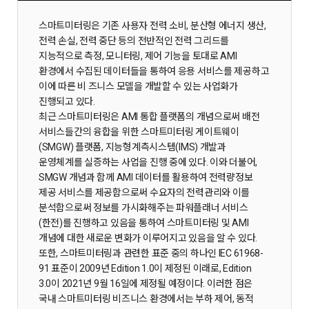
스마트미터링은 기존 사용자 전력 소비, 분산형 에너지 생산,
전력 손실, 전력 중단 등의 전반적인 전력 그리드를
지능적으로 측정, 모니터링, 제어 기능을 토대로 AMI
환경에서 수집된 데이터들을 통하여 응용 서비스를 제공하고
이에 따른 비 즈니스 모델을 개발할 수 있는 사업화가
진행되고 있다.
최근 스마트미터링은 AMI 통합 플랫폼의 개념으로써 배전
서비스들간의 융합을 위한 스마트미터링 게이트웨이
(SMGW) 플랫폼, 지능형계측시스템(IMS) 개발과
운영체계를 실증하는 사업을 진행 중에 있다. 이와 더불어,
SMGW 개념과 함께 AMI 데이터를 활용하여 전력량정보
제공 서비스를 제공함으로써 수요자의 전력관리와 이를
분석함으로써 정보를 가시화해주는 파워플래너 서비스
(한전)를 진행하고 있음을 통하여 스마트미터링 및 AMI
개념에 대한 새로운 변화가 이루어지고 있음을 알 수 있다.
또한, 스마트미터링과 관련한 표준 중의 하나인 IEC 61968-
91 표준이 2009년 Edition 1.0이 제정된 이래로, Edition
3.0이 2021년 9월 16일에 제정될 예정이다. 이러한 점은
국내 스마트미터링 비즈니스 환경에서는 부하 제어, 동적