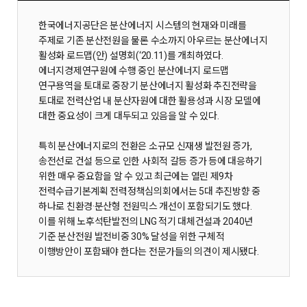
한국에너지공단은 분산에너지 시스템의 현재와 미래를
주제로 기존 분산전원을 물론 수소까지 아우르는 분산에너지
활성화 로드맵(안) 설명회(‘20.11)를 개최하였다.
에너지경제연구원에 수행 중인 분산에너지 로드맵
연구용역을 토대로 중장기 분산에너지 활성화 추진전략을
토대로 전력산업 내 분산자원에 대한 활용성과 시장 모델에
대한 중요성이 크게 대두되고 있음을 알 수 있다.
특히 분산에너지로의 전환은 소규모 신재생 발전원 증가,
송전선로 건설 등으로 인한 사회적 갈등 증가 등에 대응하기
위한 매우 중요함을 알 수 있고 최근에는 열린 제9차
전력수급기본계획 전력정책심의회에서는 5대 추진방향 중
하나로 친환경·분산형 전원믹스 개선이 포함되기도 했다.
이를 위해 노후석탄발전의 LNG 적기 대체건설과 2040년
기준 분산전원 발전비중 30% 달성을 위한 구체적
이행방안이 포함돼야 한다는 전문가들의 의견이 제시됐다.