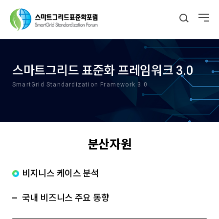
스마트그리드 표준화 프레임워크 3.0
SmartGrid Standardization Framework 3.0
분산자원
비지니스 케이스 분석
국내 비즈니스 주요 동향