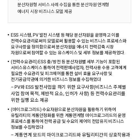
분산자원형 서비스 사례 수집을 통한 분산자원 연계형
에너지 시장 비즈니스 모델 제공
ESS 시스템, PV 발전 시스템 등 해당 분산자원을 운영하고 이를
전력수요관리로써의 모델로써 활용할 수 있는 비즈니스 프로세스와
요구사항을 정의함으로써 분산자원을 에너지 전력감축 시장
자원으로써 참여할 수 있는 유스케이스 및 세부 정보를 제공하였다.
(전력수요관리) ESS 충/방전 등 분산자원별 세부 기능이 포함된
서비스유스케이스 통하여 전력판매사업자, 전력사용 수용 고객에게
필요한 수요관리 및 피크제어를 통한 설비 효율 요구사항 및
전기공급약관에 의거한 비즈니스 정보를 수집하였다
– PV와 ESS 발전사업을 하기 위한 요구사항(비즈니스 주체별
사업 참여 목적, 제반적 요소, 인허가 사항) 등 전력수요관리를
위한 실행 요소 제공
(마이크로그리드) 수요자원으로 분산자원을 활용하기 위하여
유틸리티의 계통안정화를 위한 계통연계형 마이크로그리드의 운영
프로세스를 통하여 전력 공급 및 수요의 제어의 전압유지 비즈니스
정보를 수집하였다
– 계통연계 모드의 마이크로그리드와 유틸리티간의 상호작용과