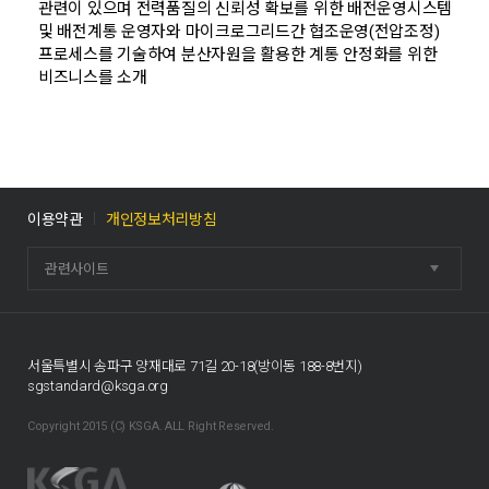
관련이 있으며 전력품질의 신뢰성 확보를 위한 배전운영시스템
및 배전계통 운영자와 마이크로그리드간 협조운영(전압조정)
프로세스를 기술하여 분산자원을 활용한 계통 안정화를 위한
비즈니스를 소개
이용약관
개인정보처리방침
관련사이트
서울특별시 송파구 양재대로 71길 20-18(방이동 188-8번지)
sgstandard@ksga.org
Copyright 2015 (C) KSGA. ALL Right Reserved.