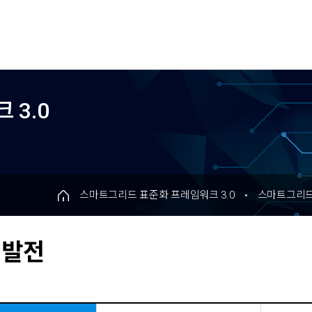
 3.0
0
스마트그리드 표준화 프레임워크 3.0
스마트그리드 
 발전