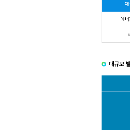
대
에너
대규모 