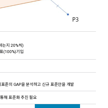
하는지 20%씩)
표(100%)기입
표준의 GAP을 분석하고 신규 표준안을 개발
 42 통해 표준화 추진 필요