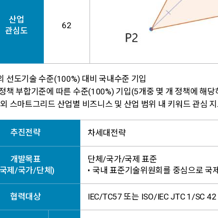
산업
62
관심도
 선도기술 수준(100%) 대비 국내수준 기입
정책 부합기준에 따른 수준(100%) 기입(5개중 몇 개 정책에 해당
외 스마트그리드 산업별 비즈니스 및 산업 범위 내 키워드 관심 지
추진전략
차세대전략
개발목표
단체/국가/국제 표준
(국제/국가/단체)
•
국내 표준기술위원회를 중심으로 국제
협력대상
IEC/TC57 또는 ISO/IEC JTC 1/SC