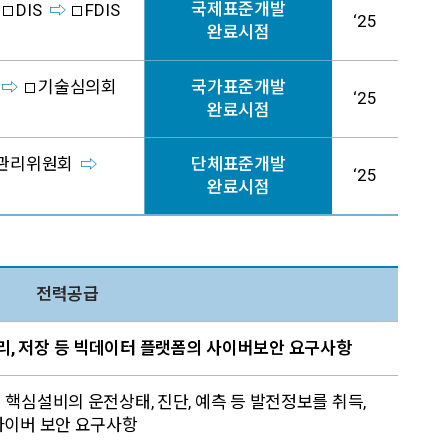
국제표준개발
DIS
FDIS
‘25
완료시점
기술심의회
국가표준개발
‘25
완료시점
관리위원회
단체표준개발
‘25
완료시점
전력공급
, 처리, 저장 등 빅데이터 플랫폼의 사이버보안 요구사항
핵심설비의 운전상태, 진단, 예측 등 발전정보를 취득,
사이버 보안 요구사항