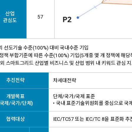
산업
57
관심도
 선도기술 수준(100%) 대비 국내수준 기입
정책 부합기준에 따른 수준(100%) 기입(5개중 몇 개 정책에 해당
외 스마트그리드 산업별 비즈니스 및 산업 범위 내 키워드 관심 지
추진전략
차세대전략
개발목표
단체/국가/국제 표준
(국제/국가/단체)
•
국내 표준기술위원회를 중심으로 국제
협력대상
IEC/TC57 또는 IEC/TC 8을 표준화 