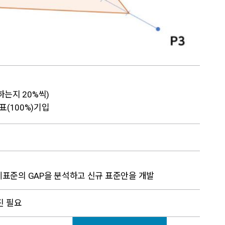
하는지 20%씩)
표(100%)기입
표준의 GAP을 분석하고 신규 표준안을 개발
추진 필요