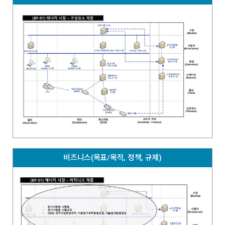
비즈니스(목표/목적, 정책, 규제)