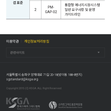
갭 표준
통합형 에너지시장시스템
PM-
2
일반 요구사항 및 운영
GAP-02
가이드라인
이용약관
개인정보처리방침
관련사이트
서울특별시 송파구 양재대로 71길 20-18(방이동 188-8번지)
sgstandard@ksga.org
Copyright 2015 (C) KSGA. ALL Right Reserved.