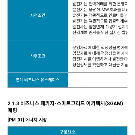
발전기는 전력거래를 위한 운영자료를 
발전기는 용량 20MW 초과를 대상으로
사전조건
발전기는 객관적으로 연료비를 산정.평
발전기는 객관적으로 입출력계수를 산정
발전사는 입찰연계, 계량기 설치 및 봉
전력계통 연계를 위한 실시간 발전량 취
운영자료에 대한 적정성을 평가하거나
입찰자료에 대해 적정성을 평가하고,
사후조건
급전지시를 이행하거나 발전한다.
정산정보를 확인하고 대금을 지급한다
연계 비즈니스 유스케이스
-
2.1.3 비즈니스 패키지-스마트그리드 아키텍처(SGAM)
매핑
[PM-01] 에너지 시장
구성요소