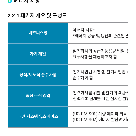
에너지 시장
2.2.1 패키지 개요 및 구성도
에너지 시장*
비즈니스명
*에너지 공급 및 생산과 관련된 발전
발전회사의 공급가능용량 입찰, 운전,
가치 제안
요구사항을 제공하고자 함
전기사업법 시행령, 전기사업법 시
정책/제도적 준수사항
준수해야 함
전력거래를 위한 발전기의 객관적인 
중점 추진 영역
전력계통 연계를 위한 실시간 발전량 
(UC-PM-S01) 계량 데이터 취득
관련 시스템 유스케이스
(UC-PM-S02) 에너지 발전량 거래