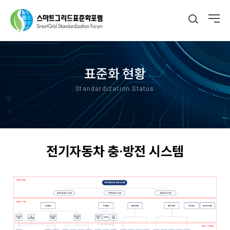
표준화 현황
Standardization Status
전기자동차 충·방전 시스템