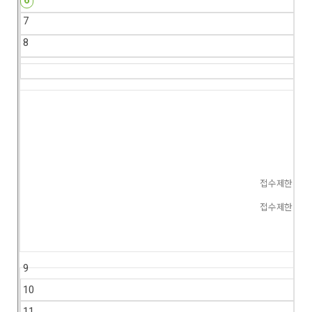
6
7
8
접수제한
접수제한
9
10
11