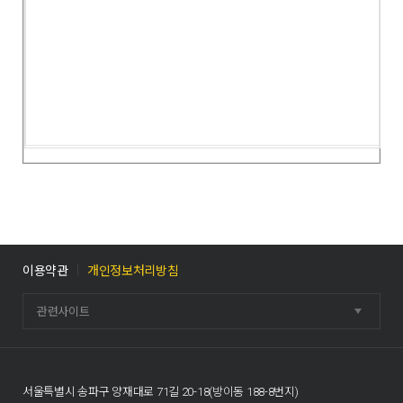
이용약관
개인정보처리방침
관련사이트
서울특별시 송파구 양재대로 71길 20-18(방이동 188-8번지)