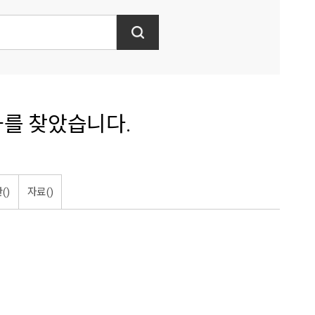
를 찾았습니다.
()
자료()