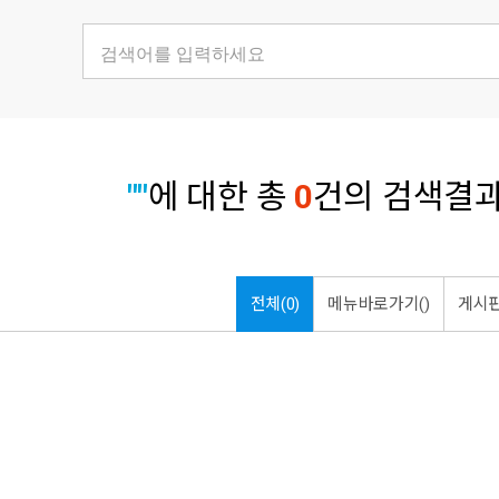
""
에 대한 총
0
건의 검색결과
전체(0)
메뉴바로가기()
게시판